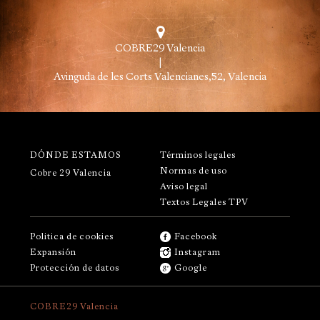
COBRE29 Valencia
|
Avinguda de les Corts Valencianes,52, Valencia
DÓNDE ESTAMOS
Términos legales
Normas de uso
Cobre 29 Valencia
Aviso legal
Textos Legales TPV
Politica de cookies
Facebook
Expansión
Instagram
Protección de datos
Google
COBRE29 Valencia