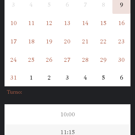
3
4
5
6
7
8
9
10
11
12
13
14
15
16
17
18
19
20
21
22
23
24
25
26
27
28
29
30
31
1
2
3
4
5
6
Turno: