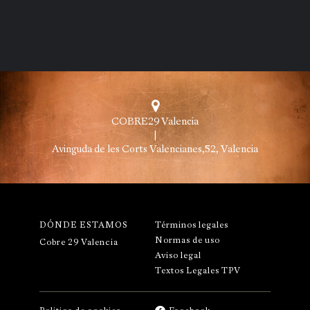
COBRE29 Valencia
|
Avinguda de les Corts Valencianes,52, Valencia
DÓNDE ESTAMOS
Términos legales
Normas de uso
Cobre 29 Valencia
Aviso legal
Textos Legales TPV